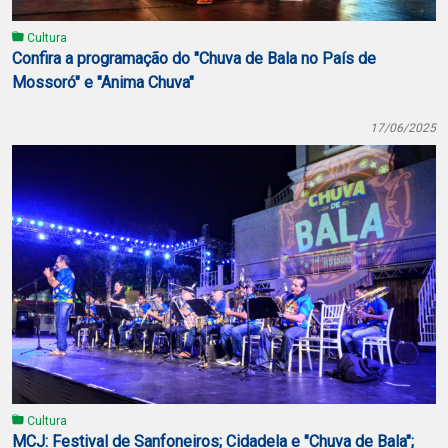
Cultura
Confira a programação do "Chuva de Bala no País de
Mossoró" e "Anima Chuva"
17/06/2025
Cultura
MCJ: Festival de Sanfoneiros; Cidadela e "Chuva de Bala";