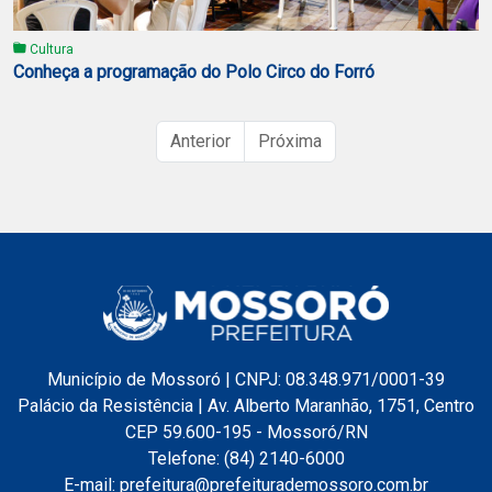
Cultura
Conheça a programação do Polo Circo do Forró
Anterior
Próxima
Município de Mossoró | CNPJ: 08.348.971/0001-39
Palácio da Resistência | Av. Alberto Maranhão, 1751, Centro
CEP 59.600-195 - Mossoró/RN
Telefone: (84) 2140-6000
E-mail: prefeitura@prefeiturademossoro.com.br