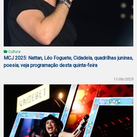
Cultura
MCJ 2025: Nattan, Léo Foguete, Cidadela, quadrilhas juninas,
poesia; veja programação desta quinta-feira
11/06/2025