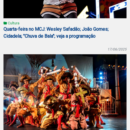
Cultura
Quarta-feira no MCJ: Wesley Safadão; João Gomes;
Cidadela; "Chuva de Bala"; veja a programação
17/06/2025