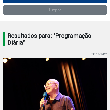
Notícias
Limpar
Carta de Serviço
PESQUISAR
Resultados para: "Programação
Diária"
19/07/2025