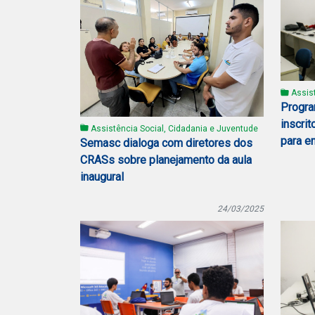
Assist
Progra
inscrit
Assistência Social, Cidadania e Juventude
para e
Semasc dialoga com diretores dos
CRASs sobre planejamento da aula
inaugural
24/03/2025