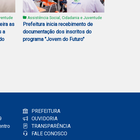
ventude
Assistência Social, Cidadania e Juventude
eira as
Prefeitura inicia recebimento de
s a
documentação dos inscritos do
do
programa "Jovem do Futuro"
PREFEITURA
9
OUVIDORIA
entro
TRANSPARÊNCIA
FALE CONOSCO