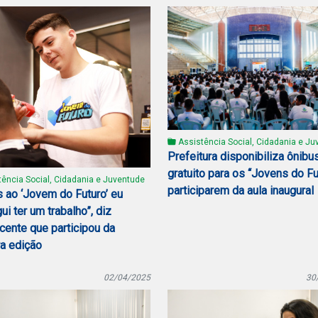
Assistência Social, Cidadania e Ju
Prefeitura disponibiliza ônibu
gratuito para os “Jovens do Fu
ência Social, Cidadania e Juventude
participarem da aula inaugural
s ao ‘Jovem do Futuro’ eu
i ter um trabalho”, diz
cente que participou da
ra edição
02/04/2025
30