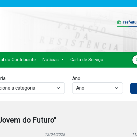
Prefeitu
tal do Contribuinte
Notícias
Carta de Serviço
ria
Ano
Jovem do Futuro"
12/04/2025
11