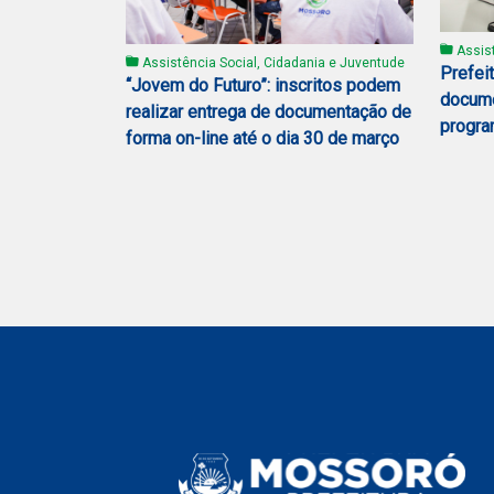
Assist
Assistência Social, Cidadania e Juventude
Prefei
“Jovem do Futuro”: inscritos podem
docume
realizar entrega de documentação de
progra
forma on-line até o dia 30 de março