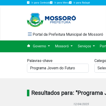
Ir para Conteúdo
Ir para Menu
Ir para Rodapé
Portal da Prefeitura Municipal de Mossoró
Governo
Mossoró
Serviços
Por
Palavras-chave
Catego
Resultados para: "Programa 
12/04/2025