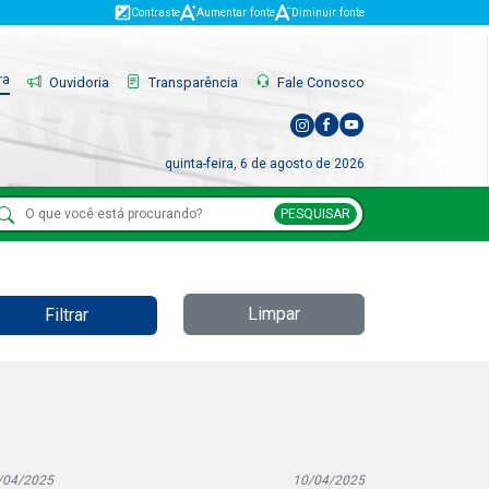
Contraste
Aumentar fonte
Diminuir fonte
ra
Ouvidoria
Transparência
Fale Conosco
quinta-feira, 6 de agosto de 2026
PESQUISAR
Limpar
Filtrar
/04/2025
10/04/2025