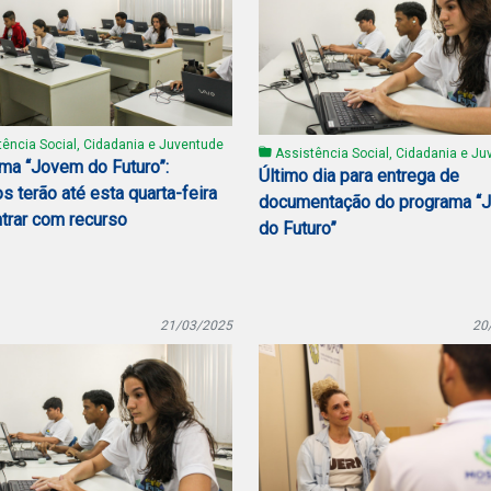
ência Social, Cidadania e Juventude
Assistência Social, Cidadania e Ju
ma “Jovem do Futuro”:
Último dia para entrega de
os terão até esta quarta-feira
documentação do programa “
ntrar com recurso
do Futuro”
21/03/2025
20