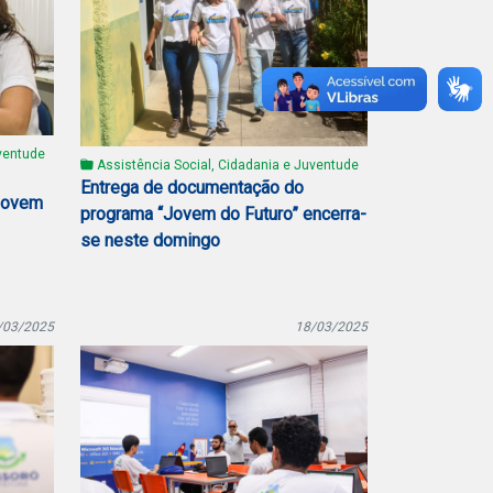
ventude
Assistência Social, Cidadania e Juventude
Entrega de documentação do
Jovem
programa “Jovem do Futuro” encerra-
se neste domingo
/03/2025
18/03/2025