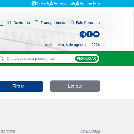
Contraste
Aumentar fonte
Diminuir fonte
ra
Ouvidoria
Transparência
Fale Conosco
quinta-feira, 6 de agosto de 2026
PESQUISAR
Limpar
Filtrar
/07/2025
05/07/2025