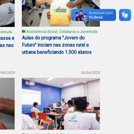
Assistência Social, Cidadania e Juventude
ventude
Aulas do programa "Jovem do
passa a
Futuro" iniciam nas zonas rural e
ras nas
urbana beneficiando 1.500 alunos
/04/2025
16/04/2025