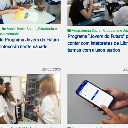
Assistência Social, Cidadania e
Assistência Social, Cidadania e Ju
o
Juventude
Programa “Jovem do Futuro” 
do Programa Jovem do Futuro
contar com intérpretes de Lib
ontecerão neste sábado
turmas com alunos surdos
28/04/2025
28