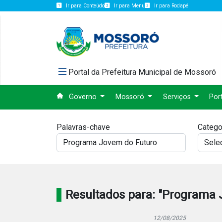
Ir para Conteúdo
Ir para Menu
Ir para Rodapé
Portal da Prefeitura Municipal de Mossoró
Governo
Mossoró
Serviços
Por
Palavras-chave
Catego
Resultados para: "Programa 
12/08/2025