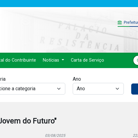
Prefeitu
tal do Contribuinte
Notícias
Carta de Serviço
ria
Ano
Jovem do Futuro"
03/08/2025
22