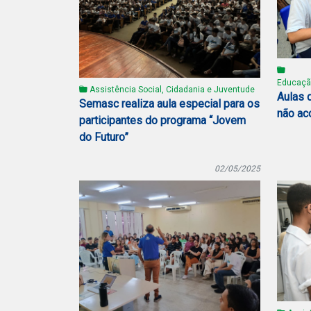
Educaçã
Assistência Social, Cidadania e Juventude
Aulas 
Semasc realiza aula especial para os
não ac
participantes do programa “Jovem
do Futuro”
02/05/2025