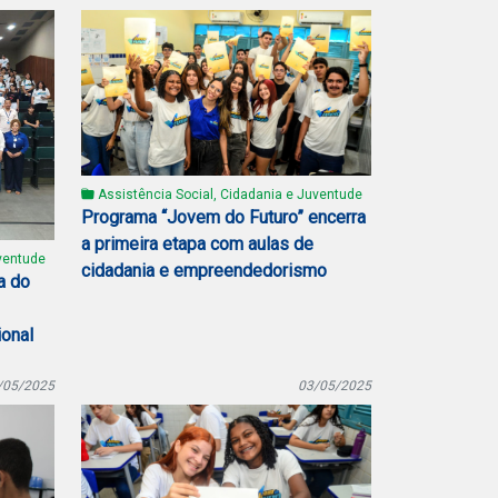
Assistência Social, Cidadania e Juventude
Programa “Jovem do Futuro” encerra
a primeira etapa com aulas de
ventude
cidadania e empreendedorismo
a do
ional
/05/2025
03/05/2025