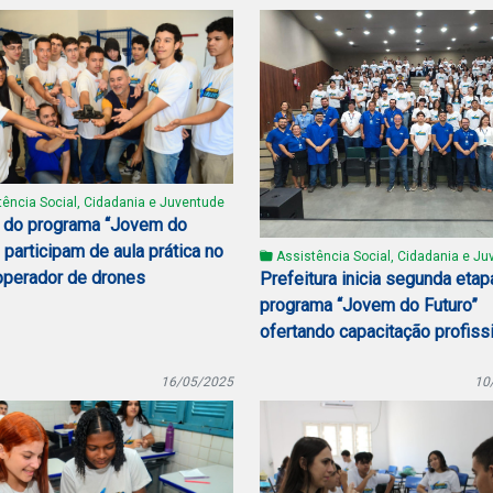
ência Social, Cidadania e Juventude
 do programa “Jovem do
 participam de aula prática no
Assistência Social, Cidadania e Ju
operador de drones
Prefeitura inicia segunda etap
programa “Jovem do Futuro”
ofertando capacitação profiss
16/05/2025
10