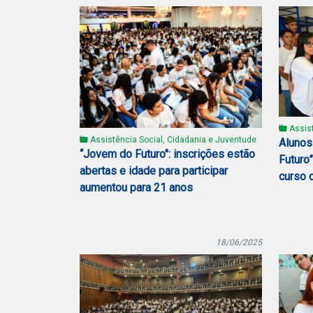
Assist
Assistência Social, Cidadania e Juventude
Alunos
“Jovem do Futuro": inscrições estão
Futuro”
abertas e idade para participar
curso 
aumentou para 21 anos
18/06/2025