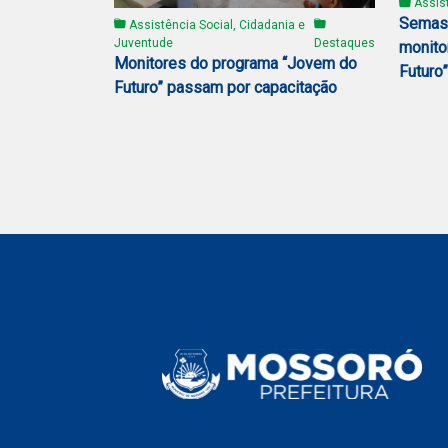
Assist
Semasc
Assistência Social, Cidadania e
Juventude
Destaques
monito
Monitores do programa “Jovem do
Futuro”
Futuro” passam por capacitação