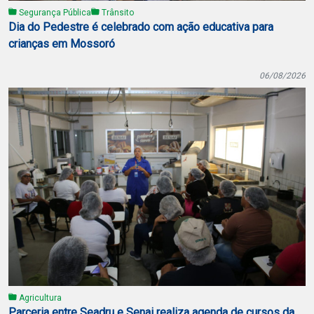
Segurança Pública
Trânsito
Dia do Pedestre é celebrado com ação educativa para
crianças em Mossoró
06/08/2026
Agricultura
Parceria entre Seadru e Senai realiza agenda de cursos da