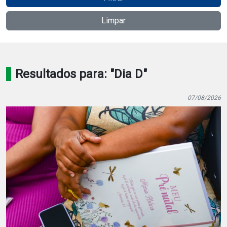
Notícias
Limpar
Carta de Serviço
PESQUISAR
Resultados para: "Dia D"
07/08/2026