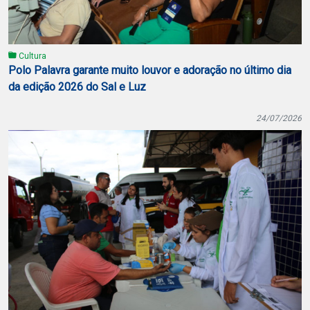
Cultura
Polo Palavra garante muito louvor e adoração no último dia
da edição 2026 do Sal e Luz
24/07/2026