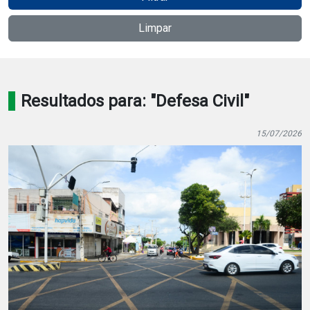
Notícias
Limpar
Carta de Serviço
PESQUISAR
Resultados para: "Defesa Civil"
15/07/2026