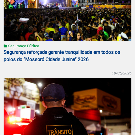
Segurança Pública
Segurança reforçada garante tranquilidade em todos os
polos do “Mossoró Cidade Junina” 2026
10/06/2026