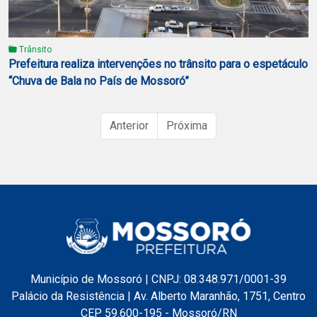
Trânsito
Prefeitura realiza intervenções no trânsito para o espetáculo
“Chuva de Bala no País de Mossoró”
Anterior
Próxima
Município de Mossoró | CNPJ: 08.348.971/0001-39
Palácio da Resistência | Av. Alberto Maranhão, 1751, Centro
CEP 59.600-195 - Mossoró/RN